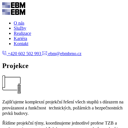
O nás
Služby
Realizace
Kariéra
Kontakt
+420 602 502 993
ebm@ebmbrno.cz
Projekce
Zajišťujeme komplexní projekční řešení všech stupňů s důrazem na
provázanost a funkčnost technických, požárních a bezpečnostních
prvků budovy.
Řídíme projekční týmy, koordinujeme jednotlivé profese TZB a