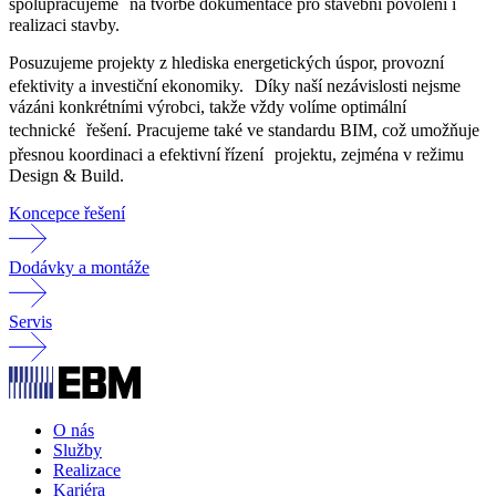
spolupracujeme na tvorbě dokumentace pro stavební povolení i
realizaci stavby.
Posuzujeme projekty z hlediska energetických úspor, provozní
efektivity a investiční ekonomiky. Díky naší nezávislosti nejsme
vázáni konkrétními výrobci, takže vždy volíme optimální
technické řešení. Pracujeme také ve standardu BIM, což umožňuje
přesnou koordinaci a efektivní řízení projektu, zejména v režimu
Design & Build.
Koncepce řešení
Dodávky a montáže
Servis
O nás
Služby
Realizace
Kariéra