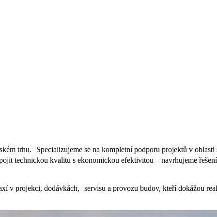
českém trhu. Specializujeme se na kompletní podporu projektů v oblasti 
jit technickou kvalitu s ekonomickou efektivitou – navrhujeme řešení,
raxí v projekci, dodávkách, servisu a provozu budov, kteří dokážou reali