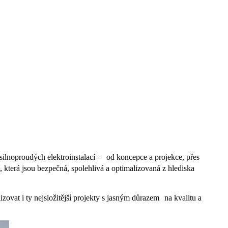
silnoproudých elektroinstalací – od koncepce a projekce, přes
 která jsou bezpečná, spolehlivá a optimalizovaná z hlediska
zovat i ty nejsložitější projekty s jasným důrazem na kvalitu a