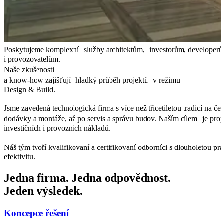
Poskytujeme komplexní služby architektům, investorům, develop
i provozovatelům.
Naše zkušenosti
a know-how zajišťují hladký průběh projektů v režimu
Design & Build.
Jsme zavedená technologická firma s více než třicetiletou tradicí na 
dodávky a montáže, až po servis a správu budov. Naším cílem je propo
investičních i provozních nákladů.
Náš tým tvoří kvalifikovaní a certifikovaní odborníci s dlouholetou p
efektivitu.
Jedna firma. Jedna odpovědnost.
Jeden výsledek.
Koncepce řešení