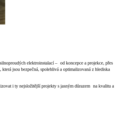
silnoproudých elektroinstalací – od koncepce a projekce, přes
 která jsou bezpečná, spolehlivá a optimalizovaná z hlediska
zovat i ty nejsložitější projekty s jasným důrazem na kvalitu a