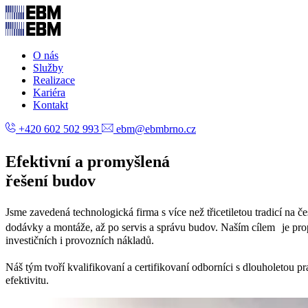
O nás
Služby
Realizace
Kariéra
Kontakt
+420 602 502 993
ebm@ebmbrno.cz
Efektivní a promyšlená
řešení budov
Jsme zavedená technologická firma s více než třicetiletou tradicí na 
dodávky a montáže, až po servis a správu budov. Naším cílem je propo
investičních i provozních nákladů.
Náš tým tvoří kvalifikovaní a certifikovaní odborníci s dlouholetou p
efektivitu.